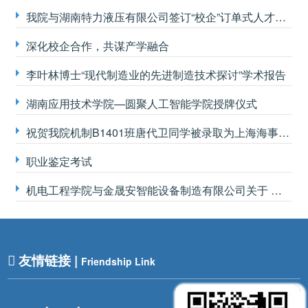
我院与湖南特力液压有限公司签订“校企”订单式人才培养合作协议
深化校企合作，共谋产学融合
李叶林博士“现代制造业的先进制造技术探讨”学术报告
湖南应用技术学院—圆聚人工智能学院授牌仪式
祝贺我院机制B1401班唐代卫同学被录取为上海海事大学船舶与海洋工程专业研究生
职业鉴定考试
机电工程学院与金晟安智能设备制造有限公司关于 机器人智能发卡机的联合开发
友情链接 |
Friendship Link